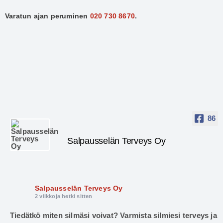
Varatun ajan peruminen
020 730 8670
.
86
Salpausselän Terveys Oy
Salpausselän Terveys Oy
2 viikkoja hetki sitten
Tiedätkö miten silmäsi voivat? Varmista silmiesi terveys ja