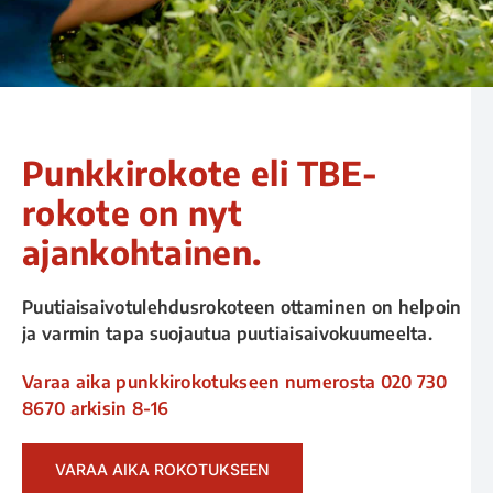
Punkkirokote eli TBE-
rokote on nyt
ajankohtainen.
Puutiaisaivotulehdusrokoteen ottaminen on helpoin
ja varmin tapa suojautua puutiaisaivokuumeelta.
Varaa aika punkkirokotukseen numerosta
020 730
8670
arkisin 8-16
VARAA AIKA ROKOTUKSEEN