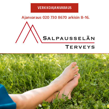
VERKKOAJANVARAUS
Ajanvaraus 020 730 8670 arkisin 8-16.