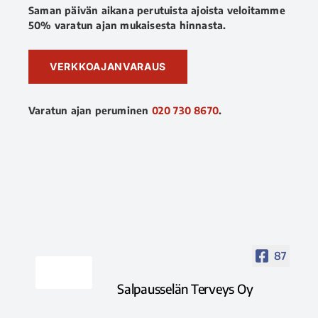
Saman päivän aikana perutuista ajoista veloitamme
50% varatun ajan mukaisesta hinnasta.
VERKKOAJANVARAUS
Varatun ajan peruminen
020 730 8670
.
87
Salpausselän Terveys Oy