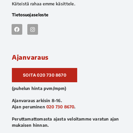
Käteistä rahaa emme käsittele.
Tietosuojaseloste
Ajanvaraus
SOITA 020 730 8670
(puhelun hinta pvm/mpm)
Ajanvaraus arkisin 8-16.
Ajan peruminen
020 730 8670
.
Peruttamattomasta ajasta veloitamme varatun ajan
mukaisen hinnan.