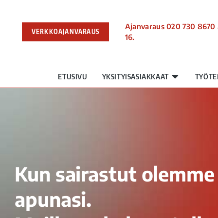
Ajanvaraus 020 730 8670 
VERKKOAJANVARAUS
16.
ETUSIVU
YKSITYISASIAKKAAT
TYÖTE
Kun sairastut olemme
apunasi.