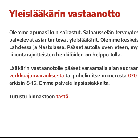
Yleislääkärin vastaanotto
Olemme apunasi kun sairastut. Salpausselän terveyde
palvelevat asiantuntevat yleislääkärit. Olemme keskeis
Lahdessa ja Nastolassa. Pääset autolla oven eteen, m
liikuntarajoitteisten henkilöiden on helppo tulla.
Lääkärin vastaanotolle pääset varaamalla ajan suoraa
verkkoajanvarauksesta
tai puhelimitse numerosta
020
arkisin 8-16. Emme palvele lapsiasiakkaita.
Tutustu hinnastoon
tästä
.