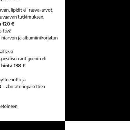
an, lipidit eli rasva-arvot,
 kuvaavan tutkimuksen,
a 120 €
ältävä
iniarvon ja albumiinikorjatun
sältävä
pesifisen antigeenin eli
,
hinta 138 €
äytteenotto ja
0
. Laboratoriopakettien
ietoineen.