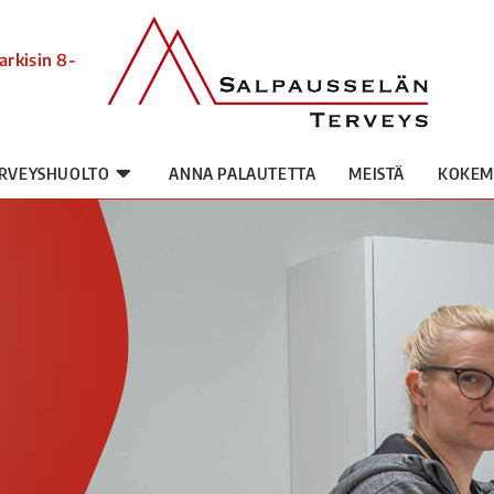
arkisin 8-
RVEYSHUOLTO
ANNA PALAUTETTA
MEISTÄ
KOKEM