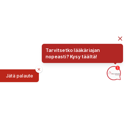
Tarvitsetko lääkäriajan
nopeasti? Kysy täältä!
Jätä palaute