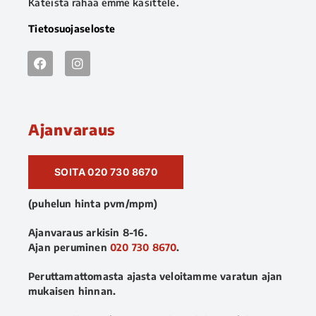
Käteistä rahaa emme käsittele.
Tietosuojaseloste
Ajanvaraus
SOITA 020 730 8670
(puhelun hinta pvm/mpm)
Ajanvaraus arkisin 8-16.
Ajan peruminen
020 730 8670
.
Peruttamattomasta ajasta veloitamme varatun ajan
mukaisen hinnan.