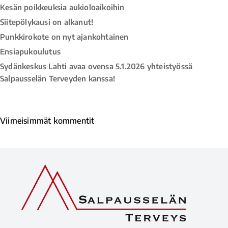
Kesän poikkeuksia aukioloaikoihin
Siitepölykausi on alkanut!
Punkkirokote on nyt ajankohtainen
Ensiapukoulutus
Sydänkeskus Lahti avaa ovensa 5.1.2026 yhteistyössä
Salpausselän Terveyden kanssa!
Viimeisimmät kommentit