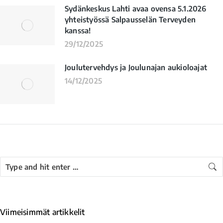
Sydänkeskus Lahti avaa ovensa 5.1.2026
yhteistyössä Salpausselän Terveyden
kanssa!
29/12/2025
Joulutervehdys ja Joulunajan aukioloajat
14/12/2025
Viimeisimmät artikkelit