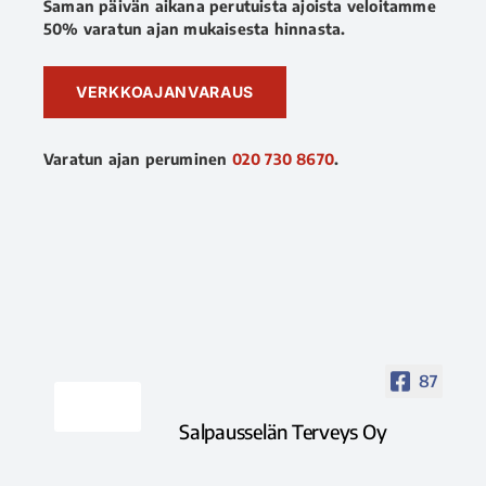
Saman päivän aikana perutuista ajoista veloitamme
50% varatun ajan mukaisesta hinnasta.
VERKKOAJANVARAUS
Varatun ajan peruminen
020 730 8670
.
87
Salpausselän Terveys Oy