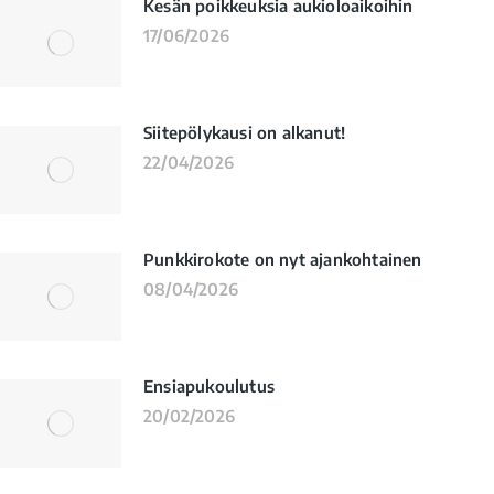
Kesän poikkeuksia aukioloaikoihin
17/06/2026
Siitepölykausi on alkanut!
22/04/2026
Punkkirokote on nyt ajankohtainen
08/04/2026
Ensiapukoulutus
20/02/2026