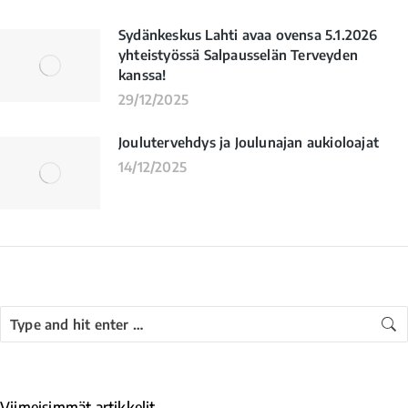
Sydänkeskus Lahti avaa ovensa 5.1.2026
yhteistyössä Salpausselän Terveyden
kanssa!
29/12/2025
Joulutervehdys ja Joulunajan aukioloajat
14/12/2025
Viimeisimmät artikkelit