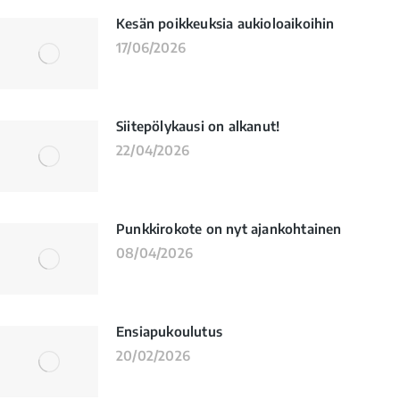
Kesän poikkeuksia aukioloaikoihin
17/06/2026
Siitepölykausi on alkanut!
22/04/2026
Punkkirokote on nyt ajankohtainen
08/04/2026
Ensiapukoulutus
20/02/2026