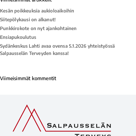
Kesän poikkeuksia aukioloaikoihin
Siitepölykausi on alkanut!
Punkkirokote on nyt ajankohtainen
Ensiapukoulutus
Sydänkeskus Lahti avaa ovensa 5.1.2026 yhteistyössä
Salpausselän Terveyden kanssa!
Viimeisimmät kommentit