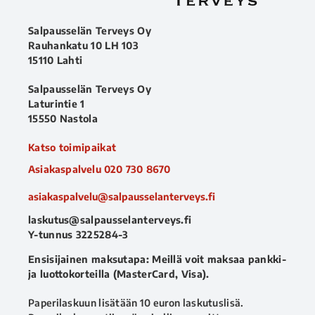
Salpausselän Terveys Oy
Rauhankatu 10 LH 103
15110 Lahti
Salpausselän Terveys Oy
Laturintie 1
15550 Nastola
Katso toimipaikat
Asiakaspalvelu
020 730 8670
asiakaspalvelu@salpausselanterveys.fi
laskutus@salpausselanterveys.fi
Y-tunnus 3225284-3
Ensisijainen maksutapa: Meillä voit maksaa pankki-
ja luottokorteilla (MasterCard, Visa).
Paperilaskuun lisätään 10 euron laskutuslisä.