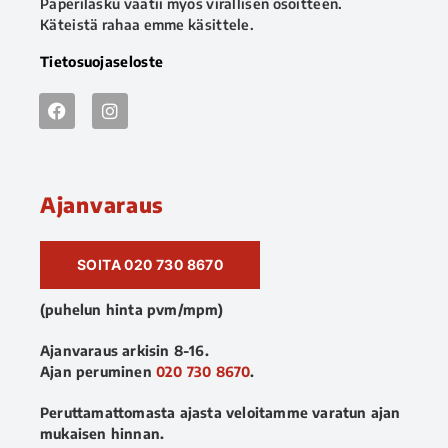
Paperilasku vaatii myös virallisen osoitteen.
Käteistä rahaa emme käsittele.
Tietosuojaseloste
Ajanvaraus
SOITA 020 730 8670
(puhelun hinta pvm/mpm)
Ajanvaraus arkisin 8-16.
Ajan peruminen
020 730 8670
.
Peruttamattomasta ajasta veloitamme varatun ajan
mukaisen hinnan.