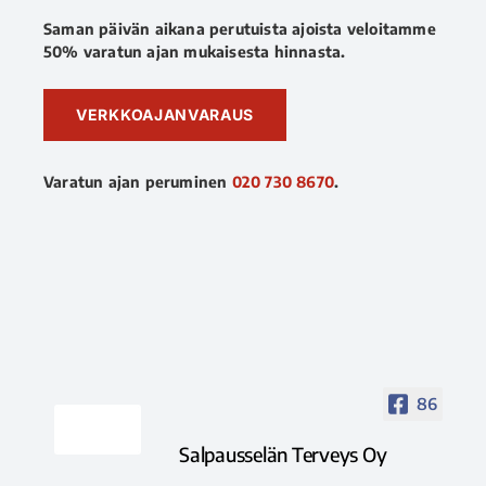
Saman päivän aikana perutuista ajoista veloitamme
50% varatun ajan mukaisesta hinnasta.
VERKKOAJANVARAUS
Varatun ajan peruminen
020 730 8670
.
86
Salpausselän Terveys Oy