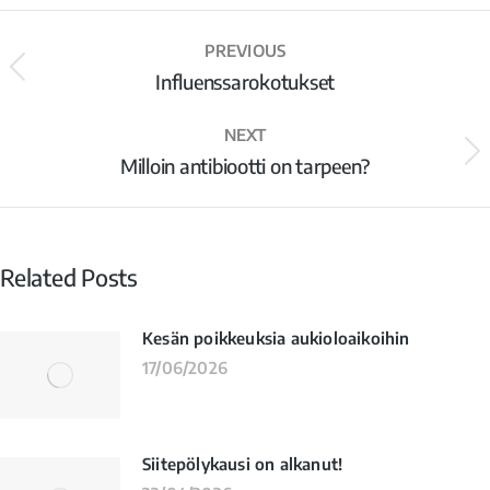
PREVIOUS
Influenssarokotukset
NEXT
Milloin antibiootti on tarpeen?
Related Posts
Kesän poikkeuksia aukioloaikoihin
17/06/2026
Siitepölykausi on alkanut!