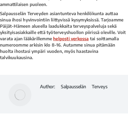
ammattilaisen puoleen.
Salpausselän Terveyden asiantunteva henkilökunta auttaa
sinua ihosi hyvinvointiin liittyvissä kysymyksissä. Tarjoamme
Päijät-Hämeen alueella laadukkaita terveyspalveluja sekä
yksityisasiakkaille että työterveyshuollon piirissä oleville. Voit
varata ajan lääkärillemme
helposti verkossa
tai soittamalla
numeroomme arkisin klo 8-16. Autamme sinua pitämään
huolta ihostasi ympäri vuoden, myös haastavina
talvikuukausina.
Author:
Salpausselän Terveys