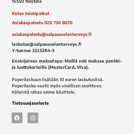
15550 Nastola
Katso toimipaikat
Asiakaspalvelu
020 730 8670
asiakaspalvelu@salpausselanterveys.fi
laskutus@salpausselanterveys.fi
Y-tunnus 3225284-3
Ensisijainen maksutapa: Meillä voit maksaa pankki-
ja luottokorteilla (MasterCard, Visa).
Paperilaskuun lisätään 10 euron laskutuslisä.
Paperilasku vaatii myös virallisen osoitteen.
Käteistä rahaa emme käsittele.
Tietosuojaseloste