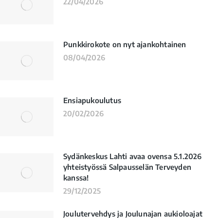
22/04/2026
Punkkirokote on nyt ajankohtainen
08/04/2026
Ensiapukoulutus
20/02/2026
Sydänkeskus Lahti avaa ovensa 5.1.2026
yhteistyössä Salpausselän Terveyden
kanssa!
29/12/2025
Joulutervehdys ja Joulunajan aukioloajat