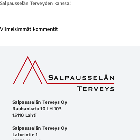
Salpausselän Terveyden kanssa!
Viimeisimmät kommentit
Salpausselän Terveys Oy
Rauhankatu 10 LH 103
15110 Lahti
Salpausselän Terveys Oy
Laturintie 1