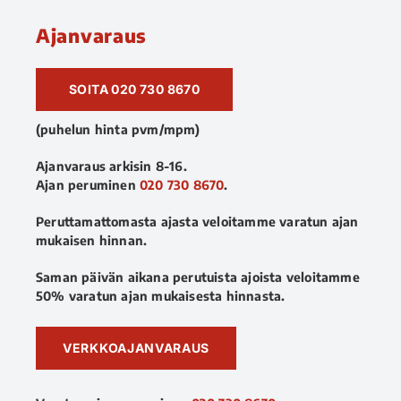
Ajanvaraus
SOITA 020 730 8670
(puhelun hinta pvm/mpm)
Ajanvaraus arkisin 8-16.
Ajan peruminen
020 730 8670
.
Peruttamattomasta ajasta veloitamme varatun ajan
mukaisen hinnan.
Saman päivän aikana perutuista ajoista veloitamme
50% varatun ajan mukaisesta hinnasta.
VERKKOAJANVARAUS