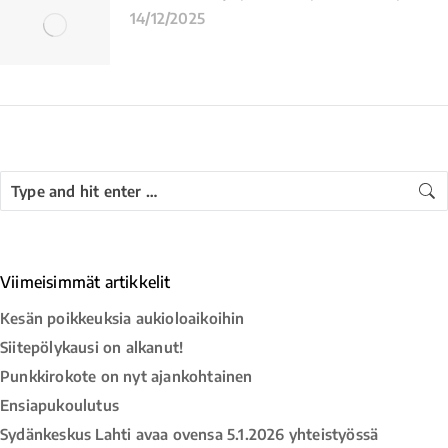
14/12/2025
Viimeisimmät artikkelit
Kesän poikkeuksia aukioloaikoihin
Siitepölykausi on alkanut!
Punkkirokote on nyt ajankohtainen
Ensiapukoulutus
Sydänkeskus Lahti avaa ovensa 5.1.2026 yhteistyössä