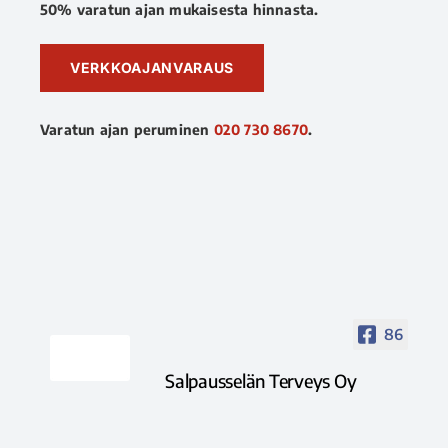
50% varatun ajan mukaisesta hinnasta.
VERKKOAJANVARAUS
Varatun ajan peruminen
020 730 8670
.
86
Salpausselän Terveys Oy