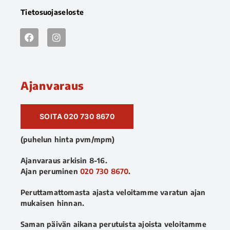
Tietosuojaseloste
Ajanvaraus
SOITA 020 730 8670
(puhelun hinta pvm/mpm)
Ajanvaraus arkisin 8-16.
Ajan peruminen
020 730 8670
.
Peruttamattomasta ajasta veloitamme varatun ajan
mukaisen hinnan.
Saman päivän aikana perutuista ajoista veloitamme