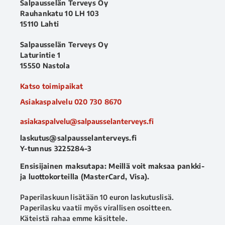
Salpausselän Terveys Oy
Rauhankatu 10 LH 103
15110 Lahti
Salpausselän Terveys Oy
Laturintie 1
15550 Nastola
Katso toimipaikat
Asiakaspalvelu
020 730 8670
asiakaspalvelu@salpausselanterveys.fi
laskutus@salpausselanterveys.fi
Y-tunnus 3225284-3
Ensisijainen maksutapa: Meillä voit maksaa pankki-
ja luottokorteilla (MasterCard, Visa).
Paperilaskuun lisätään 10 euron laskutuslisä.
Paperilasku vaatii myös virallisen osoitteen.
Käteistä rahaa emme käsittele.