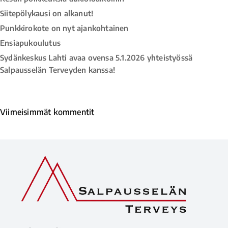
Siitepölykausi on alkanut!
Punkkirokote on nyt ajankohtainen
Ensiapukoulutus
Sydänkeskus Lahti avaa ovensa 5.1.2026 yhteistyössä
Salpausselän Terveyden kanssa!
Viimeisimmät kommentit