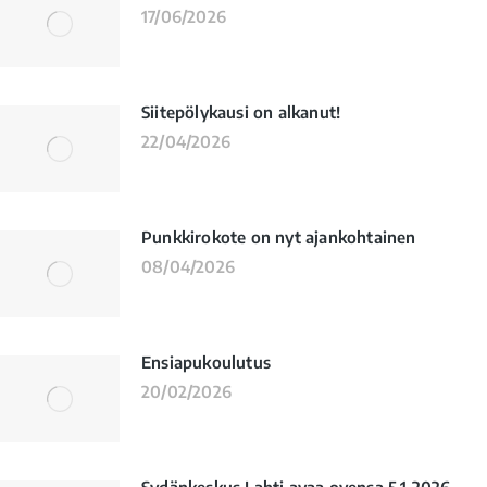
17/06/2026
Siitepölykausi on alkanut!
22/04/2026
Punkkirokote on nyt ajankohtainen
08/04/2026
Ensiapukoulutus
20/02/2026
Sydänkeskus Lahti avaa ovensa 5.1.2026