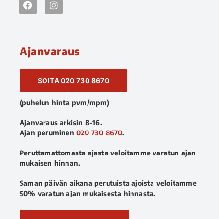
Ajanvaraus
SOITA 020 730 8670
(puhelun hinta pvm/mpm)
Ajanvaraus arkisin 8-16.
Ajan peruminen
020 730 8670
.
Peruttamattomasta ajasta veloitamme varatun ajan
mukaisen hinnan.
Saman päivän aikana perutuista ajoista veloitamme
50% varatun ajan mukaisesta hinnasta.