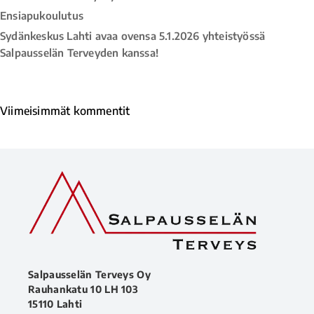
Ensiapukoulutus
Sydänkeskus Lahti avaa ovensa 5.1.2026 yhteistyössä
Salpausselän Terveyden kanssa!
Viimeisimmät kommentit
Salpausselän Terveys Oy
Rauhankatu 10 LH 103
15110 Lahti