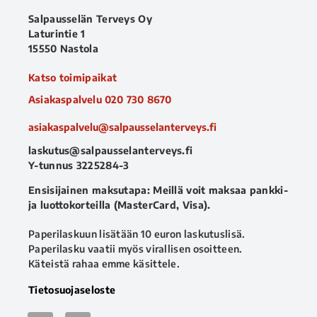
Salpausselän Terveys Oy
Laturintie 1
15550 Nastola
Katso toimipaikat
Asiakaspalvelu
020 730 8670
asiakaspalvelu@salpausselanterveys.fi
laskutus@salpausselanterveys.fi
Y-tunnus 3225284-3
Ensisijainen maksutapa: Meillä voit maksaa pankki-
ja luottokorteilla (MasterCard, Visa).
Paperilaskuun lisätään 10 euron laskutuslisä.
Paperilasku vaatii myös virallisen osoitteen.
Käteistä rahaa emme käsittele.
Tietosuojaseloste