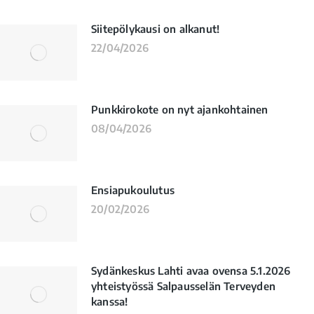
Siitepölykausi on alkanut!
22/04/2026
Punkkirokote on nyt ajankohtainen
08/04/2026
Ensiapukoulutus
20/02/2026
Sydänkeskus Lahti avaa ovensa 5.1.2026
yhteistyössä Salpausselän Terveyden
kanssa!