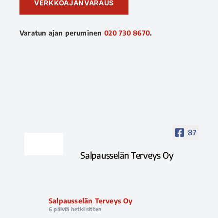
VERKKOAJANVARAUS
Varatun ajan peruminen
020 730 8670
.
87
Salpausselän Terveys Oy
Salpausselän Terveys Oy
6 päiviä hetki sitten