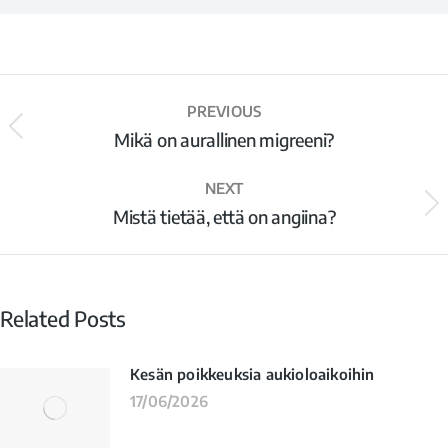
PREVIOUS
Mikä on aurallinen migreeni?
NEXT
Mistä tietää, että on angiina?
Related Posts
Kesän poikkeuksia aukioloaikoihin
17/06/2026