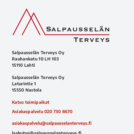
Salpausselän Terveys Oy
Rauhankatu 10 LH 103
15110 Lahti
Salpausselän Terveys Oy
Laturintie 1
15550 Nastola
Katso toimipaikat
Asiakaspalvelu
020 730 8670
asiakaspalvelu@salpausselanterveys.fi
laskutus@salpausselanterveys.fi