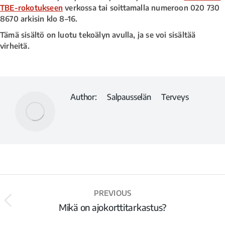
TBE-rokotukseen
verkossa tai soittamalla numeroon 020 730
8670 arkisin klo 8–16.
Tämä sisältö on luotu tekoälyn avulla, ja se voi sisältää
virheitä.
Author:
Salpausselän Terveys
PREVIOUS
Mikä on ajokorttitarkastus?