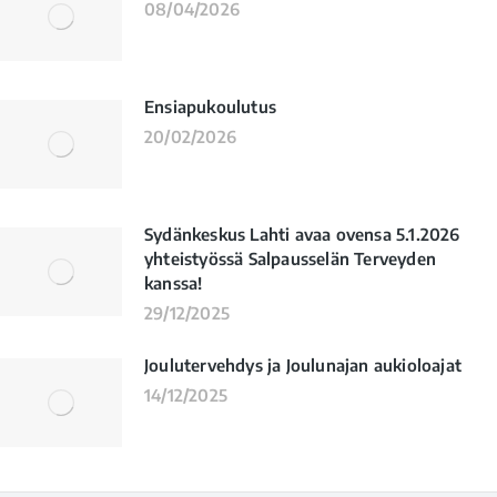
08/04/2026
Ensiapukoulutus
20/02/2026
Sydänkeskus Lahti avaa ovensa 5.1.2026
yhteistyössä Salpausselän Terveyden
kanssa!
29/12/2025
Joulutervehdys ja Joulunajan aukioloajat
14/12/2025