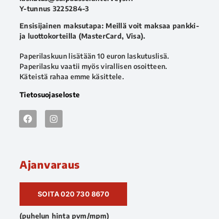
Y-tunnus 3225284-3
Ensisijainen maksutapa: Meillä voit maksaa pankki-
ja luottokorteilla (MasterCard, Visa).
Paperilaskuun lisätään 10 euron laskutuslisä.
Paperilasku vaatii myös virallisen osoitteen.
Käteistä rahaa emme käsittele.
Tietosuojaseloste
Ajanvaraus
SOITA 020 730 8670
(puhelun hinta pvm/mpm)