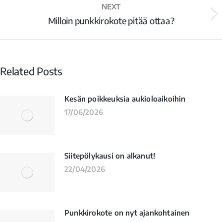
NEXT
Milloin punkkirokote pitää ottaa?
Related Posts
Kesän poikkeuksia aukioloaikoihin
17/06/2026
Siitepölykausi on alkanut!
22/04/2026
Punkkirokote on nyt ajankohtainen