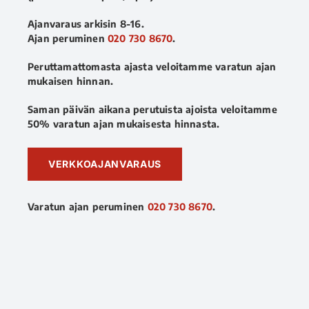
Ajanvaraus arkisin 8-16.
Ajan peruminen
020 730 8670
.
Peruttamattomasta ajasta veloitamme varatun ajan
mukaisen hinnan.
Saman päivän aikana perutuista ajoista veloitamme
50% varatun ajan mukaisesta hinnasta.
VERKKOAJANVARAUS
Varatun ajan peruminen
020 730 8670
.