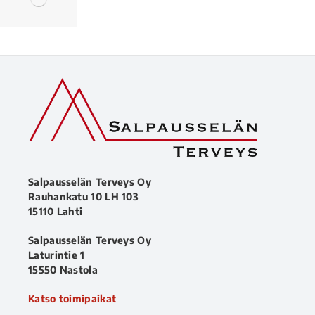
Salpausselän Terveys Oy
Rauhankatu 10 LH 103
15110 Lahti
Salpausselän Terveys Oy
Laturintie 1
15550 Nastola
Katso toimipaikat