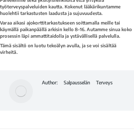
työterveyspalveluiden kautta. Kokenut lääkärikuntamme
huolehtii tarkastusten laadusta ja sujuvuudesta.
Varaa aikasi ajokorttitarkastukseen soittamalla meille tai
käymällä paikanpäällä arkisin kello 8–16. Autamme sinua koko
prosessin läpi ammattitaidolla ja ystävällisellä palvelulla.
Tämä sisältö on luotu tekoälyn avulla, ja se voi sisältää
virheitä.
Author:
Salpausselän Terveys