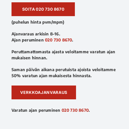
SOITA 020 730 8670
(puhelun hinta pvm/mpm)
Ajanvaraus arkisin 8-16.
Ajan peruminen
020 730 8670
.
Peruttamattomasta ajasta veloitamme varatun ajan
mukaisen hinnan.
Saman päivän aikana perutuista ajoista veloitamme
50% varatun ajan mukaisesta hinnasta.
VERKKOAJANVARAUS
Varatun ajan peruminen
020 730 8670
.