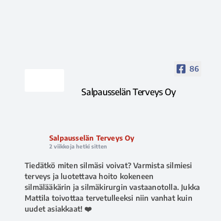
86
Salpausselän Terveys Oy
Salpausselän Terveys Oy
2 viikkoja hetki sitten
Tiedätkö miten silmäsi voivat? Varmista silmiesi
terveys ja luotettava hoito kokeneen
silmälääkärin ja silmäkirurgin vastaanotolla. Jukka
Mattila toivottaa tervetulleeksi niin vanhat kuin
uudet asiakkaat! ❤️