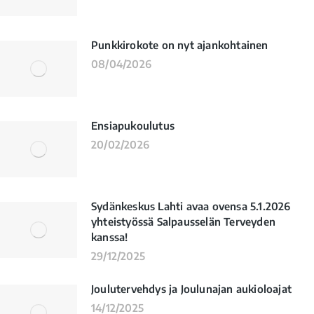
Punkkirokote on nyt ajankohtainen
08/04/2026
Ensiapukoulutus
20/02/2026
Sydänkeskus Lahti avaa ovensa 5.1.2026
yhteistyössä Salpausselän Terveyden
kanssa!
29/12/2025
Joulutervehdys ja Joulunajan aukioloajat
14/12/2025