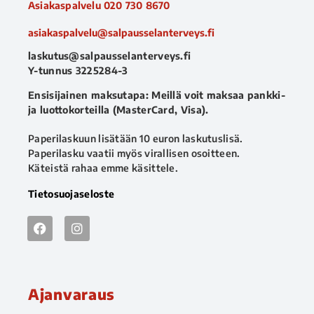
Asiakaspalvelu
020 730 8670
asiakaspalvelu@salpausselanterveys.fi
laskutus@salpausselanterveys.fi
Y-tunnus 3225284-3
Ensisijainen maksutapa: Meillä voit maksaa pankki-
ja luottokorteilla (MasterCard, Visa).
Paperilaskuun lisätään 10 euron laskutuslisä.
Paperilasku vaatii myös virallisen osoitteen.
Käteistä rahaa emme käsittele.
Tietosuojaseloste
Ajanvaraus