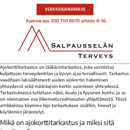
VERKKOAJANVARAUS
Ajanvaraus 020 730 8670 arkisin 8-16.
Ajokorttitarkastus on lääkärintarkastus, joka varmistaa
kuljettajan terveydentilan ja kyvyn ajaa turvallisesti. Tarkastus
vaaditaan lakisääteisesti uuden ajokortin hakemisen
yhteydessä sekä määräajoin kortin uusimisen yhteydessä.
Tarkastuksessa tutkitaan näkö, kuulo ja fyysinen kunto, ja se
on olennainen osa liikenneturvallisuuden ylläpitämistä. Tässä
artikkelissa käymme läpi tarkastuksen sisällön, hinnat ja
käytännön järjestelyt.
Mikä on ajokorttitarkastus ja miksi sitä