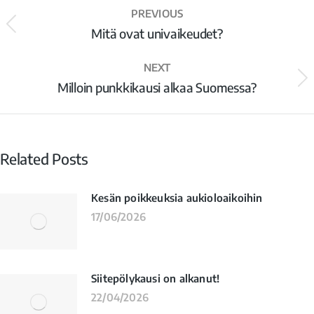
PREVIOUS
Mitä ovat univaikeudet?
NEXT
Milloin punkkikausi alkaa Suomessa?
Related Posts
Kesän poikkeuksia aukioloaikoihin
17/06/2026
Siitepölykausi on alkanut!
22/04/2026