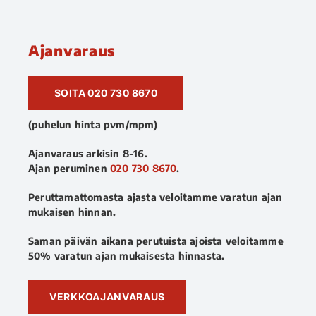
Ajanvaraus
SOITA 020 730 8670
(puhelun hinta pvm/mpm)
Ajanvaraus arkisin 8-16.
Ajan peruminen
020 730 8670
.
Peruttamattomasta ajasta veloitamme varatun ajan
mukaisen hinnan.
Saman päivän aikana perutuista ajoista veloitamme
50% varatun ajan mukaisesta hinnasta.
VERKKOAJANVARAUS