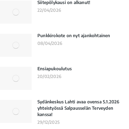
Siitepölykausi on alkanut!
22/04/2026
Punkkirokote on nyt ajankohtainen
08/04/2026
Ensiapukoulutus
20/02/2026
Sydänkeskus Lahti avaa ovensa 5.1.2026
yhteistyössä Salpausselän Terveyden
kanssa!
29/12/2025