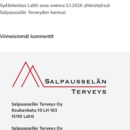
Sydänkeskus Lahti avaa ovensa 5.1.2026 yhteistyössä
Salpausselän Terveyden kanssa!
Viimeisimmät kommentit
Salpausselän Terveys Oy
Rauhankatu 10 LH 103
15110 Lahti
Salpausselän Terveys Oy