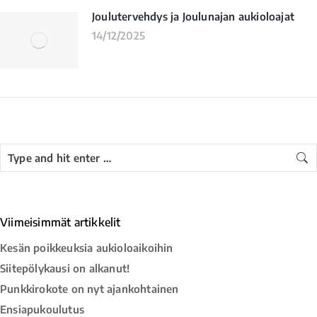
Joulutervehdys ja Joulunajan aukioloajat
14/12/2025
Viimeisimmät artikkelit
Kesän poikkeuksia aukioloaikoihin
Siitepölykausi on alkanut!
Punkkirokote on nyt ajankohtainen
Ensiapukoulutus