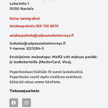
Laturintie 1
15550 Nastola
Katso toimipaikat
Asiakaspalvelu
020 730 8670
asiakaspalvelu@salpausselanterveys.fi
laskutus@salpausselanterveys.fi
Y-tunnus 3225284-3
Ensisijainen maksutapa: Meillä voit maksaa pankki-
ja luottokorteilla (MasterCard, Visa).
Paperilaskuun lisätään 10 euron laskutuslisä.
Paperilasku vaatii myös virallisen osoitteen.
Käteistä rahaa emme käsittele.
Tietosuojaseloste