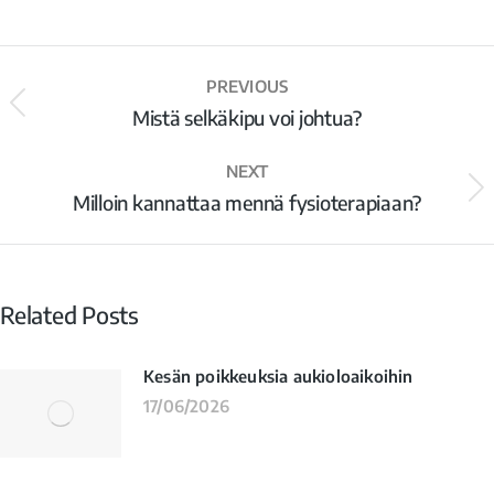
PREVIOUS
Mistä selkäkipu voi johtua?
NEXT
Milloin kannattaa mennä fysioterapiaan?
Related Posts
Kesän poikkeuksia aukioloaikoihin
17/06/2026