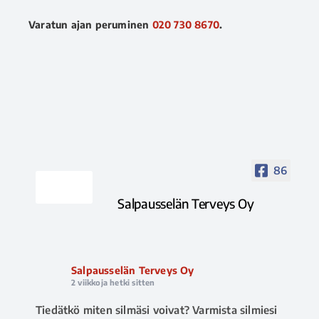
Varatun ajan peruminen
020 730 8670
.
86
Salpausselän Terveys Oy
Salpausselän Terveys Oy
2 viikkoja hetki sitten
Tiedätkö miten silmäsi voivat? Varmista silmiesi