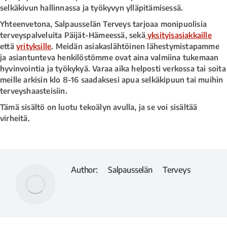
selkäkivun hallinnassa ja työkyvyn ylläpitämisessä.
Yhteenvetona, Salpausselän Terveys tarjoaa monipuolisia
terveyspalveluita Päijät-Hämeessä, sekä
yksityisasiakkaille
että
yrityksille
. Meidän asiakaslähtöinen lähestymistapamme
ja asiantunteva henkilöstömme ovat aina valmiina tukemaan
hyvinvointia ja työkykyä. Varaa aika helposti verkossa tai soita
meille arkisin klo 8-16 saadaksesi apua selkäkipuun tai muihin
terveyshaasteisiin.
Tämä sisältö on luotu tekoälyn avulla, ja se voi sisältää
virheitä.
Author:
Salpausselän Terveys