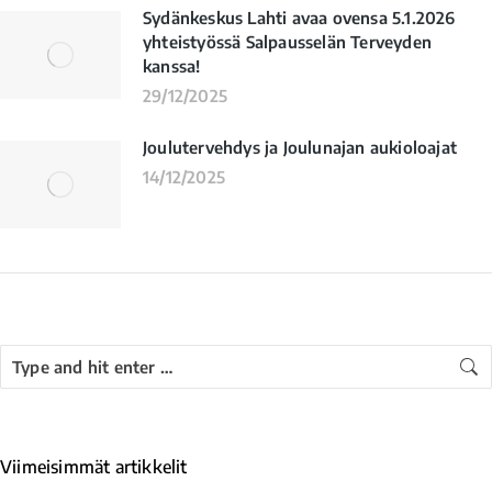
Sydänkeskus Lahti avaa ovensa 5.1.2026
yhteistyössä Salpausselän Terveyden
kanssa!
29/12/2025
Joulutervehdys ja Joulunajan aukioloajat
14/12/2025
Viimeisimmät artikkelit