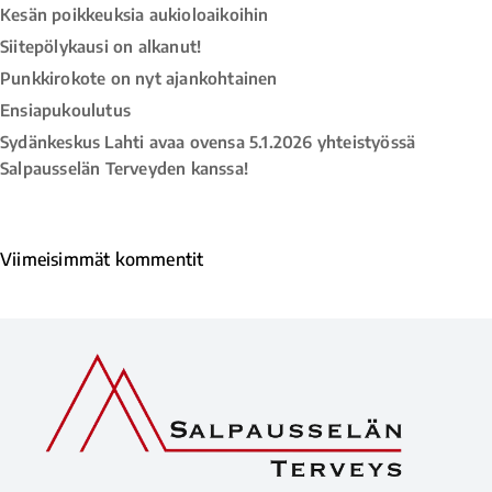
Kesän poikkeuksia aukioloaikoihin
Siitepölykausi on alkanut!
Punkkirokote on nyt ajankohtainen
Ensiapukoulutus
Sydänkeskus Lahti avaa ovensa 5.1.2026 yhteistyössä
Salpausselän Terveyden kanssa!
Viimeisimmät kommentit