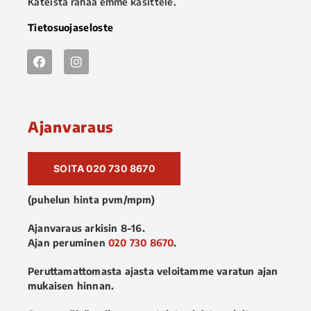
Käteistä rahaa emme käsittele.
Tietosuojaseloste
Ajanvaraus
SOITA 020 730 8670
(puhelun hinta pvm/mpm)
Ajanvaraus arkisin 8-16.
Ajan peruminen
020 730 8670
.
Peruttamattomasta ajasta veloitamme varatun ajan
mukaisen hinnan.