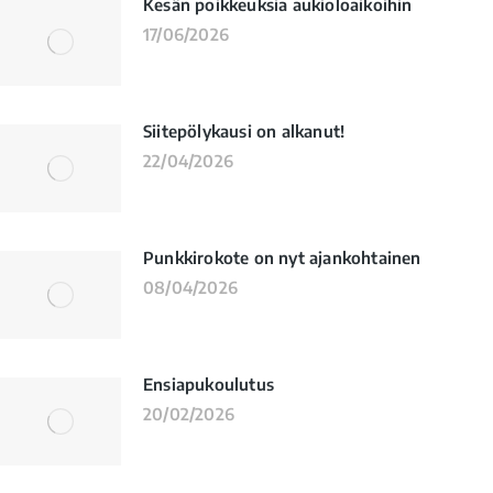
Kesän poikkeuksia aukioloaikoihin
17/06/2026
Siitepölykausi on alkanut!
22/04/2026
Punkkirokote on nyt ajankohtainen
08/04/2026
Ensiapukoulutus
20/02/2026