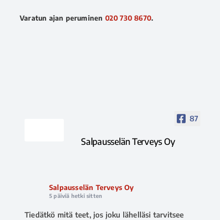
Varatun ajan peruminen
020 730 8670
.
87
Salpausselän Terveys Oy
Salpausselän Terveys Oy
5 päiviä hetki sitten
Tiedätkö mitä teet, jos joku lähelläsi tarvitsee