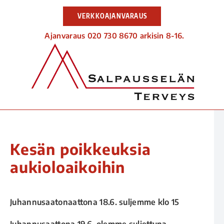
VERKKOAJANVARAUS
Ajanvaraus 020 730 8670 arkisin 8-16.
Kesän poikkeuksia
aukioloaikoihin
Juhannusaatonaattona 18.6. suljemme klo 15
Juhannusaattona 19.6. olemme suljettuna