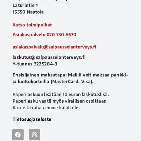
Laturintie 1
15550 Nastola
Katso toimipaikat
Asiakaspalvelu
020 730 8670
asiakaspalvelu@salpausselanterveys.fi
laskutus@salpausselanterveys.fi
Y-tunnus 3225284-3
Ensisijainen maksutapa: Meillä voit maksaa pankki-
ja luottokorteilla (MasterCard, Visa).
Paperilaskuun lisätään 10 euron laskutuslisä.
Paperilasku vaatii myös virallisen osoitteen.
Käteistä rahaa emme käsittele.
Tietosuojaseloste