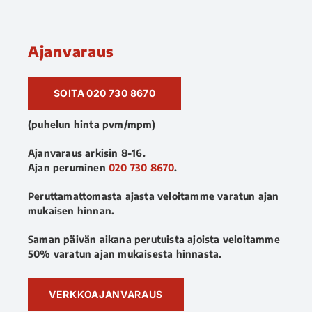
Ajanvaraus
SOITA 020 730 8670
(puhelun hinta pvm/mpm)
Ajanvaraus arkisin 8-16.
Ajan peruminen
020 730 8670
.
Peruttamattomasta ajasta veloitamme varatun ajan
mukaisen hinnan.
Saman päivän aikana perutuista ajoista veloitamme
50% varatun ajan mukaisesta hinnasta.
VERKKOAJANVARAUS