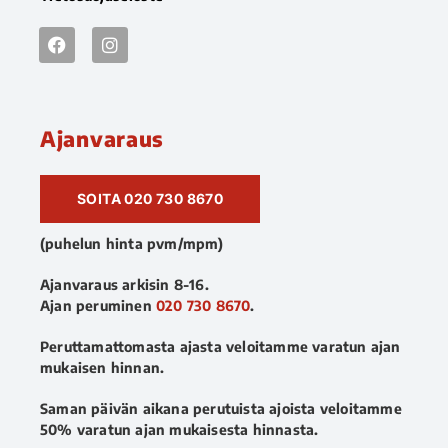
Ajanvaraus
SOITA 020 730 8670
(puhelun hinta pvm/mpm)
Ajanvaraus arkisin 8-16.
Ajan peruminen
020 730 8670
.
Peruttamattomasta ajasta veloitamme varatun ajan
mukaisen hinnan.
Saman päivän aikana perutuista ajoista veloitamme
50% varatun ajan mukaisesta hinnasta.