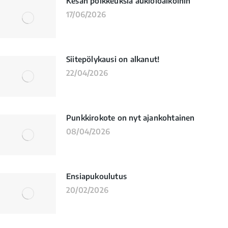
Kesän poikkeuksia aukioloaikoihin
17/06/2026
Siitepölykausi on alkanut!
22/04/2026
Punkkirokote on nyt ajankohtainen
08/04/2026
Ensiapukoulutus
20/02/2026