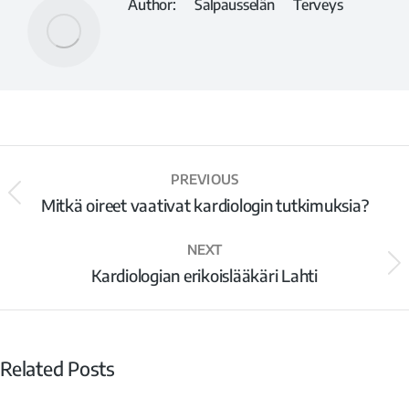
Author:
Salpausselän Terveys
PREVIOUS
Mitkä oireet vaativat kardiologin tutkimuksia?
NEXT
Kardiologian erikoislääkäri Lahti
Related Posts