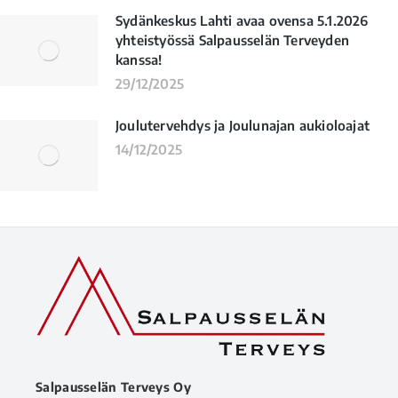
Sydänkeskus Lahti avaa ovensa 5.1.2026
yhteistyössä Salpausselän Terveyden
kanssa!
29/12/2025
Joulutervehdys ja Joulunajan aukioloajat
14/12/2025
Salpausselän Terveys Oy