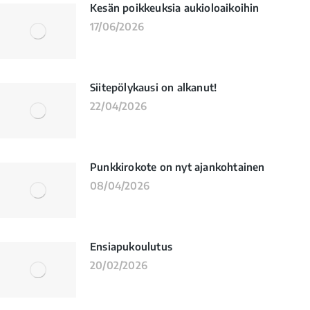
Kesän poikkeuksia aukioloaikoihin
17/06/2026
Siitepölykausi on alkanut!
22/04/2026
Punkkirokote on nyt ajankohtainen
08/04/2026
Ensiapukoulutus
20/02/2026