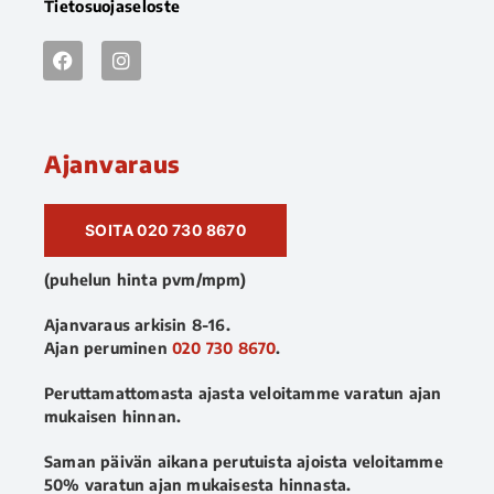
Tietosuojaseloste
Ajanvaraus
SOITA 020 730 8670
(puhelun hinta pvm/mpm)
Ajanvaraus arkisin 8-16.
Ajan peruminen
020 730 8670
.
Peruttamattomasta ajasta veloitamme varatun ajan
mukaisen hinnan.
Saman päivän aikana perutuista ajoista veloitamme
50% varatun ajan mukaisesta hinnasta.