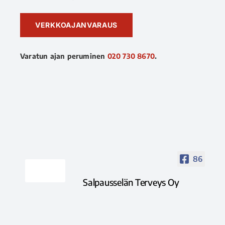
VERKKOAJANVARAUS
Varatun ajan peruminen
020 730 8670
.
86
Salpausselän Terveys Oy