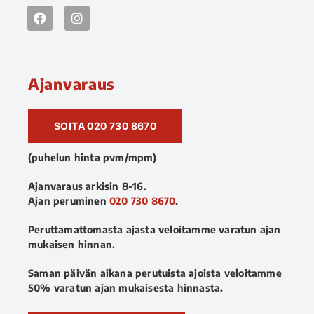
Ajanvaraus
SOITA 020 730 8670
(puhelun hinta pvm/mpm)
Ajanvaraus arkisin 8-16.
Ajan peruminen
020 730 8670
.
Peruttamattomasta ajasta veloitamme varatun ajan
mukaisen hinnan.
Saman päivän aikana perutuista ajoista veloitamme
50% varatun ajan mukaisesta hinnasta.