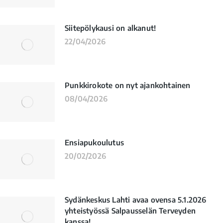
Siitepölykausi on alkanut!
22/04/2026
Punkkirokote on nyt ajankohtainen
08/04/2026
Ensiapukoulutus
20/02/2026
Sydänkeskus Lahti avaa ovensa 5.1.2026
yhteistyössä Salpausselän Terveyden
kanssa!