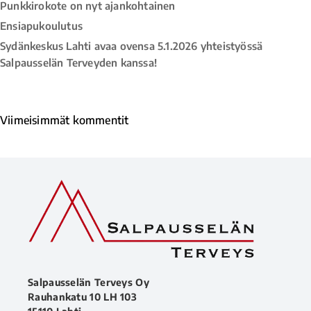
Punkkirokote on nyt ajankohtainen
Ensiapukoulutus
Sydänkeskus Lahti avaa ovensa 5.1.2026 yhteistyössä
Salpausselän Terveyden kanssa!
Viimeisimmät kommentit
Salpausselän Terveys Oy
Rauhankatu 10 LH 103