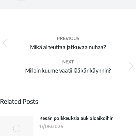
PREVIOUS
Mikä aiheuttaa jatkuvaa nuhaa?
NEXT
Milloin kuume vaatii lääkärikäynnin?
Related Posts
Kesän poikkeuksia aukioloaikoihin
17/06/2026