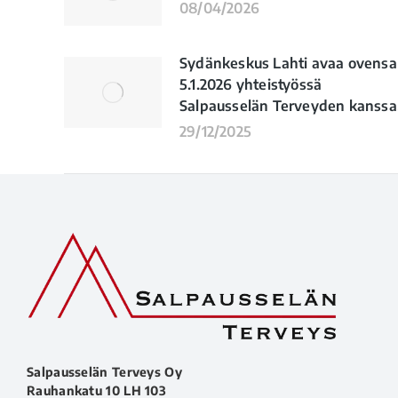
08/04/2026
Sydänkeskus Lahti avaa ovensa
5.1.2026 yhteistyössä
Salpausselän Terveyden kanssa
29/12/2025
Salpausselän Terveys Oy
Rauhankatu 10 LH 103