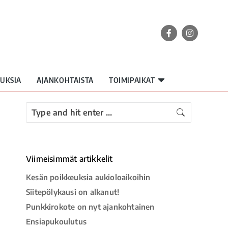
UKSIA
AJANKOHTAISTA
TOIMIPAIKAT
Viimeisimmät artikkelit
Kesän poikkeuksia aukioloaikoihin
Siitepölykausi on alkanut!
Punkkirokote on nyt ajankohtainen
Ensiapukoulutus