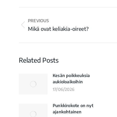
PREVIOUS
Mikä ovat keliakia-oireet?
Related Posts
Kesän poikkeuksia
aukioloaikoihin
17/06/2026
Punkkirokote on nyt
ajankohtainen