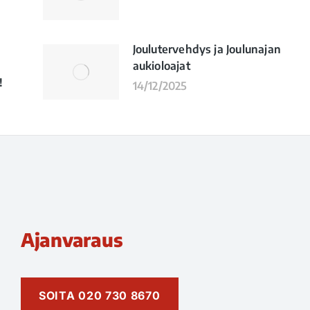
Joulutervehdys ja Joulunajan
aukioloajat
!
14/12/2025
Ajanvaraus
SOITA 020 730 8670