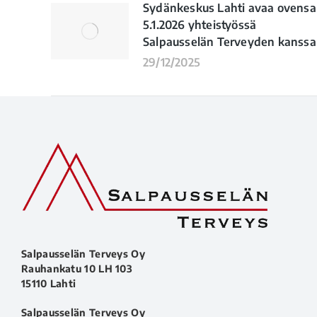
Sydänkeskus Lahti avaa ovensa
5.1.2026 yhteistyössä
Salpausselän Terveyden kanssa
29/12/2025
Salpausselän Terveys Oy
Rauhankatu 10 LH 103
15110 Lahti
Salpausselän Terveys Oy