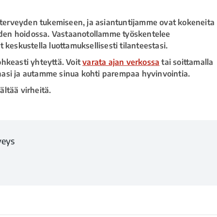
terveyden tukemiseen, ja asiantuntijamme ovat kokeneita
den hoidossa. Vastaanotollamme työskentelee
 keskustella luottamuksellisesti tilanteestasi.
rohkeasti yhteyttä. Voit
varata ajan verkossa
tai soittamalla
kenasi ja autamme sinua kohti parempaa hyvinvointia.
ältää virheitä.
eys