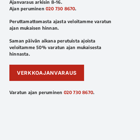
Ajanvaraus arkisin 8-16.
Ajan peruminen
020 730 8670
.
Peruttamattomasta ajasta veloitamme varatun
ajan mukaisen hinnan.
Saman päivän aikana perutuista ajoista
veloitamme 50% varatun ajan mukaisesta
hinnasta.
VERKKOAJANVARAUS
Varatun ajan peruminen
020 730 8670
.