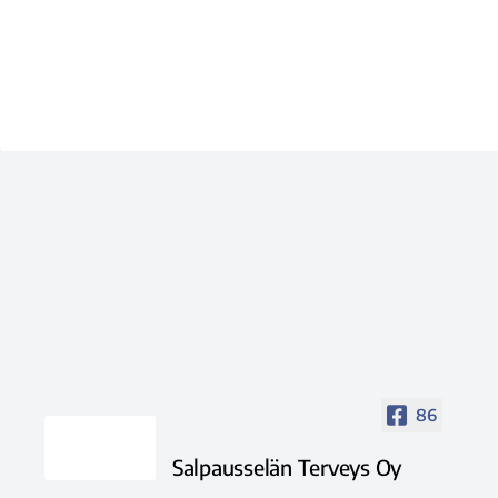
86
Salpausselän Terveys Oy