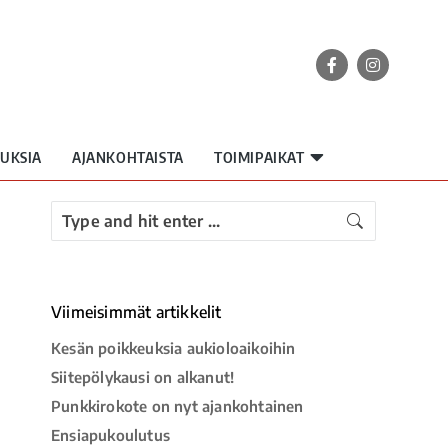
UKSIA
AJANKOHTAISTA
TOIMIPAIKAT
Viimeisimmät artikkelit
Kesän poikkeuksia aukioloaikoihin
Siitepölykausi on alkanut!
Punkkirokote on nyt ajankohtainen
Ensiapukoulutus