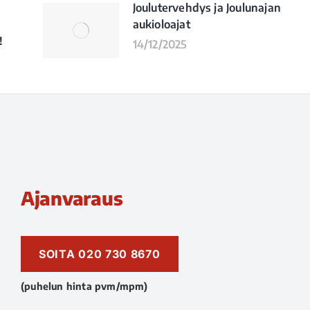
Joulutervehdys ja Joulunajan
aukioloajat
!
14/12/2025
Ajanvaraus
SOITA 020 730 8670
(puhelun hinta pvm/mpm)