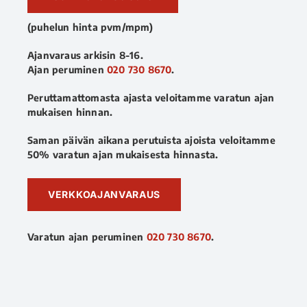
(puhelun hinta pvm/mpm)
Ajanvaraus arkisin 8-16.
Ajan peruminen
020 730 8670
.
Peruttamattomasta ajasta veloitamme varatun ajan
mukaisen hinnan.
Saman päivän aikana perutuista ajoista veloitamme
50% varatun ajan mukaisesta hinnasta.
VERKKOAJANVARAUS
Varatun ajan peruminen
020 730 8670
.