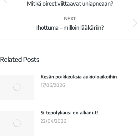
Mitkä oireet viittaavat uniapneaan?
NEXT
Ihottuma – milloin lääkäriin?
Related Posts
Kesän poikkeuksia aukioloaikoihin
17/06/2026
Siitepölykausi on alkanut!
22/04/2026