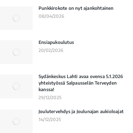
Punkkirokote on nyt ajankohtainen
08/04/2026
Ensiapukoulutus
20/02/2026
Sydänkeskus Lahti avaa ovensa 5.1.2026
yhteistyössä Salpausselän Terveyden
kanssa!
29/12/2025
Joulutervehdys ja Joulunajan aukioloajat
14/12/2025