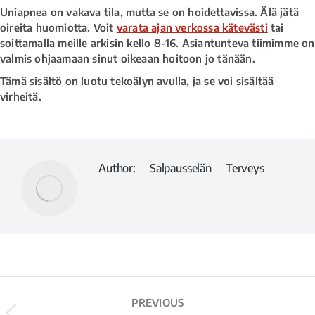
Uniapnea on vakava tila, mutta se on hoidettavissa. Älä jätä
oireita huomiotta. Voit
varata ajan verkossa kätevästi
tai
soittamalla meille arkisin kello 8-16. Asiantunteva tiimimme on
valmis ohjaamaan sinut oikeaan hoitoon jo tänään.
Tämä sisältö on luotu tekoälyn avulla, ja se voi sisältää
virheitä.
Author:
Salpausselän Terveys
PREVIOUS