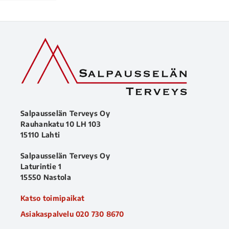
Salpausselän Terveys Oy
Rauhankatu 10 LH 103
15110 Lahti
Salpausselän Terveys Oy
Laturintie 1
15550 Nastola
Katso toimipaikat
Asiakaspalvelu
020 730 8670