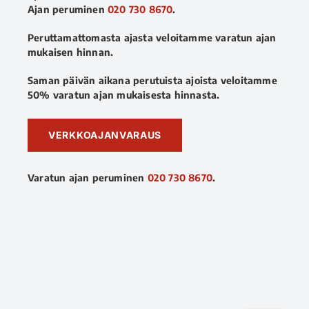
Ajan peruminen
020 730 8670
.
Peruttamattomasta ajasta veloitamme varatun ajan
mukaisen hinnan.
Saman päivän aikana perutuista ajoista veloitamme
50% varatun ajan mukaisesta hinnasta.
VERKKOAJANVARAUS
Varatun ajan peruminen
020 730 8670
.