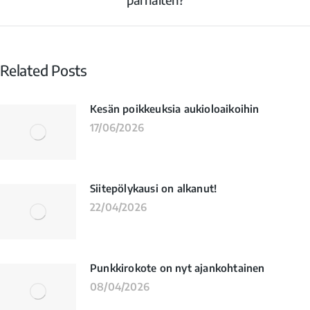
Related Posts
Kesän poikkeuksia aukioloaikoihin
17/06/2026
Siitepölykausi on alkanut!
22/04/2026
Punkkirokote on nyt ajankohtainen
08/04/2026