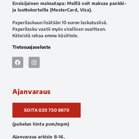
Ensisijainen maksutapa: Meillä voit maksaa pankki-
ja luottokorteilla (MasterCard, Visa).
Paperilaskuun lisätään 10 euron laskutuslisä.
Paperilasku vaatii myös virallisen osoitteen.
Käteistä rahaa emme käsittele.
Tietosuojaseloste
Ajanvaraus
SOITA 020 730 8670
(puhelun hinta pvm/mpm)
Ajanvaraus arkisin 8-16.