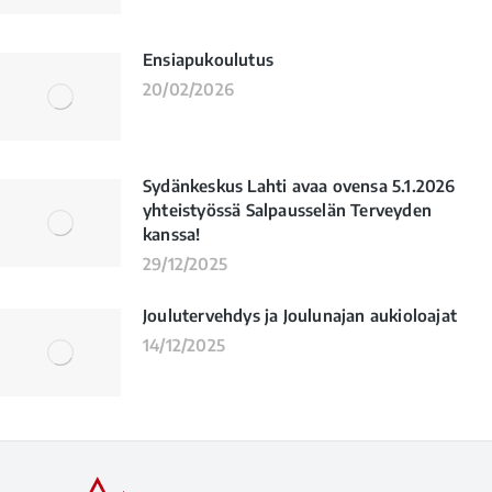
Ensiapukoulutus
20/02/2026
Sydänkeskus Lahti avaa ovensa 5.1.2026
yhteistyössä Salpausselän Terveyden
kanssa!
29/12/2025
Joulutervehdys ja Joulunajan aukioloajat
14/12/2025