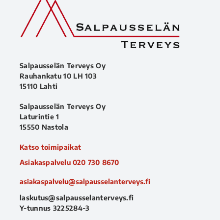
Salpausselän Terveys Oy
Rauhankatu 10 LH 103
15110 Lahti
Salpausselän Terveys Oy
Laturintie 1
15550 Nastola
Katso toimipaikat
Asiakaspalvelu
020 730 8670
asiakaspalvelu@salpausselanterveys.fi
laskutus@salpausselanterveys.fi
Y-tunnus 3225284-3