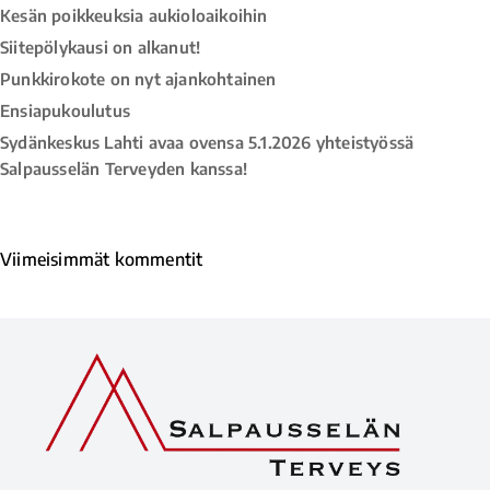
Kesän poikkeuksia aukioloaikoihin
Siitepölykausi on alkanut!
Punkkirokote on nyt ajankohtainen
Ensiapukoulutus
Sydänkeskus Lahti avaa ovensa 5.1.2026 yhteistyössä
Salpausselän Terveyden kanssa!
Viimeisimmät kommentit