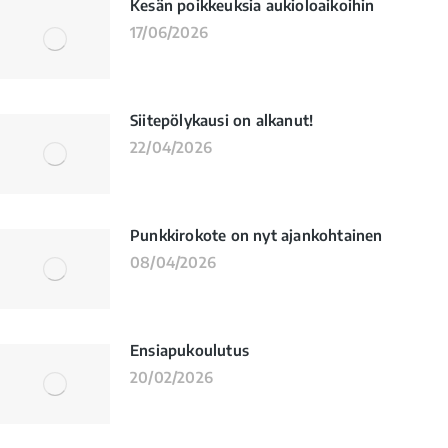
Kesän poikkeuksia aukioloaikoihin
17/06/2026
Siitepölykausi on alkanut!
22/04/2026
Punkkirokote on nyt ajankohtainen
08/04/2026
Ensiapukoulutus
20/02/2026