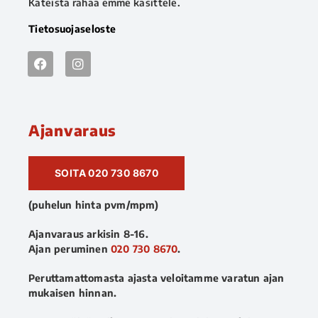
Käteistä rahaa emme käsittele.
Tietosuojaseloste
Ajanvaraus
SOITA 020 730 8670
(puhelun hinta pvm/mpm)
Ajanvaraus arkisin 8-16.
Ajan peruminen
020 730 8670
.
Peruttamattomasta ajasta veloitamme varatun ajan
mukaisen hinnan.