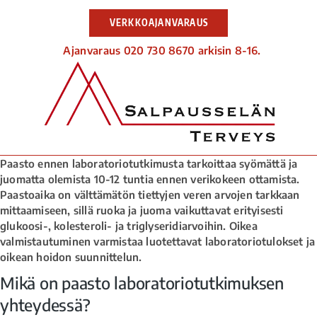
VERKKOAJANVARAUS
Ajanvaraus 020 730 8670 arkisin 8-16.
Paasto ennen laboratoriotutkimusta tarkoittaa syömättä ja
juomatta olemista 10-12 tuntia ennen verikokeen ottamista.
Paastoaika on välttämätön tiettyjen veren arvojen tarkkaan
mittaamiseen, sillä ruoka ja juoma vaikuttavat erityisesti
glukoosi-, kolesteroli- ja triglyseridiarvoihin. Oikea
valmistautuminen varmistaa luotettavat laboratoriotulokset ja
oikean hoidon suunnittelun.
Mikä on paasto laboratoriotutkimuksen
yhteydessä?