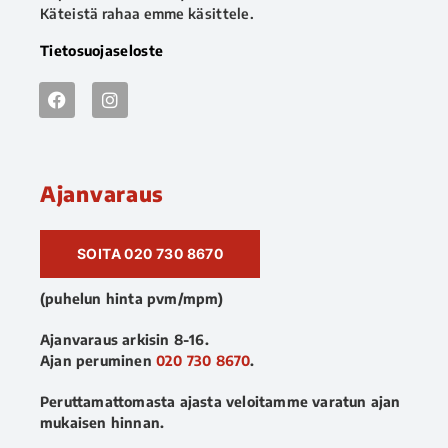
Käteistä rahaa emme käsittele.
Tietosuojaseloste
Ajanvaraus
SOITA 020 730 8670
(puhelun hinta pvm/mpm)
Ajanvaraus arkisin 8-16.
Ajan peruminen
020 730 8670
.
Peruttamattomasta ajasta veloitamme varatun ajan
mukaisen hinnan.