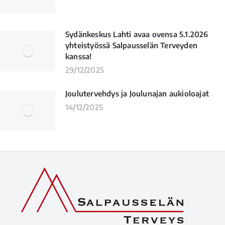
Sydänkeskus Lahti avaa ovensa 5.1.2026
yhteistyössä Salpausselän Terveyden
kanssa!
29/12/2025
Joulutervehdys ja Joulunajan aukioloajat
14/12/2025