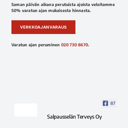
Saman päivän aikana perutuista ajoista veloitamme
50% varatun ajan mukaisesta hinnasta.
VERKKOAJANVARAUS
Varatun ajan peruminen
020 730 8670
.
87
Salpausselän Terveys Oy