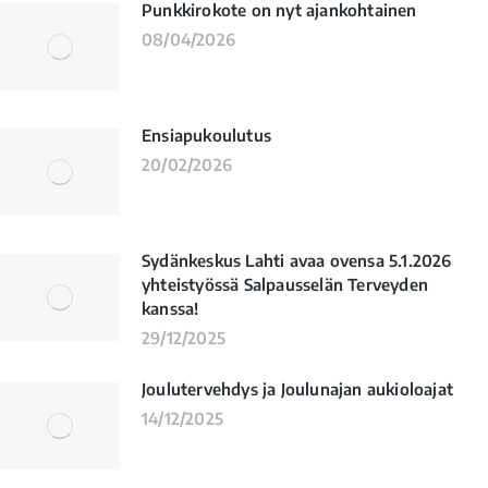
Punkkirokote on nyt ajankohtainen
08/04/2026
Ensiapukoulutus
20/02/2026
Sydänkeskus Lahti avaa ovensa 5.1.2026
yhteistyössä Salpausselän Terveyden
kanssa!
29/12/2025
Joulutervehdys ja Joulunajan aukioloajat
14/12/2025