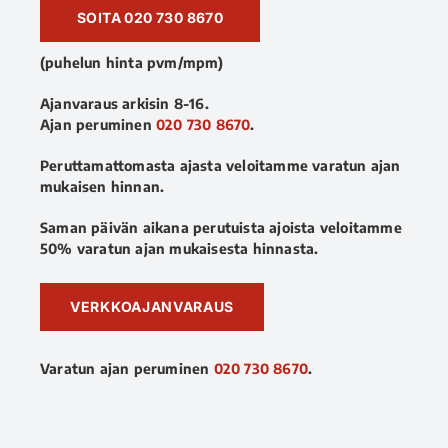
SOITA 020 730 8670
(puhelun hinta pvm/mpm)
Ajanvaraus arkisin 8-16.
Ajan peruminen
020 730 8670
.
Peruttamattomasta ajasta veloitamme varatun ajan
mukaisen hinnan.
Saman päivän aikana perutuista ajoista veloitamme
50% varatun ajan mukaisesta hinnasta.
VERKKOAJANVARAUS
Varatun ajan peruminen
020 730 8670
.