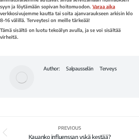
syyn ja löytämään sopivan hoitomuodon.
Varaa aika
verkkosivujemme kautta tai soita ajanvaraukseen arkisin klo
8-16 välillä. Terveytesi on meille tärkeää!
Tämä sisältö on luotu tekoälyn avulla, ja se voi sisältää
virheitä.
Author:
Salpausselän Terveys
PREVIOUS
Kauanko influenssan yskä kestää?