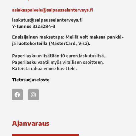
asiakaspalvelu@salpausselanterveys.fi
laskutus@salpausselanterveys.fi
Y-tunnus 3225284-3
Ensisijainen maksutapa: Meillä voit maksaa pankki-
ja luottokorteilla (MasterCard, Visa).
Paperilaskuun lisätään 10 euron laskutuslisä.
Paperilasku vaatii myös virallisen osoitteen.
Käteistä rahaa emme käsittele.
Tietosuojaseloste
Ajanvaraus