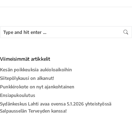
Viimeisimmät artikkelit
Kesän poikkeuksia aukioloaikoihin
Siitepölykausi on alkanut!
Punkkirokote on nyt ajankohtainen
Ensiapukoulutus
Sydänkeskus Lahti avaa ovensa 5.1.2026 yhteistyössä
Salpausselän Terveyden kanssa!