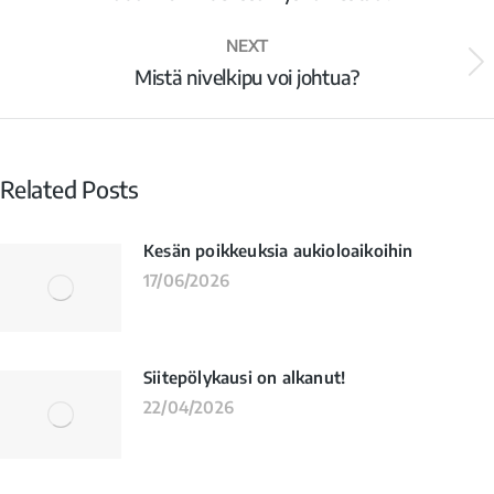
NEXT
Mistä nivelkipu voi johtua?
Related Posts
Kesän poikkeuksia aukioloaikoihin
17/06/2026
Siitepölykausi on alkanut!
22/04/2026