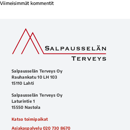
Viimeisimmät kommentit
Salpausselän Terveys Oy
Rauhankatu 10 LH 103
15110 Lahti
Salpausselän Terveys Oy
Laturintie 1
15550 Nastola
Katso toimipaikat
Asiakaspalvelu
020 730 8670