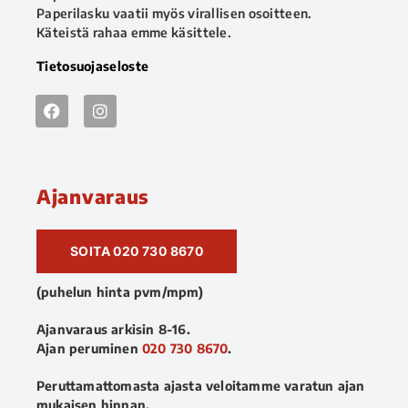
Paperilasku vaatii myös virallisen osoitteen.
Käteistä rahaa emme käsittele.
Tietosuojaseloste
Ajanvaraus
SOITA 020 730 8670
(puhelun hinta pvm/mpm)
Ajanvaraus arkisin 8-16.
Ajan peruminen
020 730 8670
.
Peruttamattomasta ajasta veloitamme varatun ajan
mukaisen hinnan.