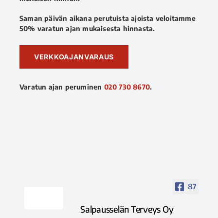
Saman päivän aikana perutuista ajoista veloitamme
50% varatun ajan mukaisesta hinnasta.
VERKKOAJANVARAUS
Varatun ajan peruminen
020 730 8670
.
87
Salpausselän Terveys Oy