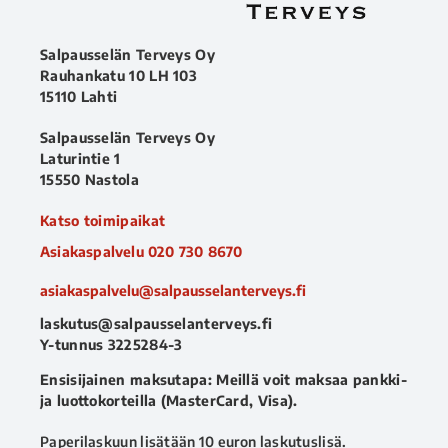
Salpausselän Terveys Oy
Rauhankatu 10 LH 103
15110 Lahti
Salpausselän Terveys Oy
Laturintie 1
15550 Nastola
Katso toimipaikat
Asiakaspalvelu
020 730 8670
asiakaspalvelu@salpausselanterveys.fi
laskutus@salpausselanterveys.fi
Y-tunnus 3225284-3
Ensisijainen maksutapa: Meillä voit maksaa pankki-
ja luottokorteilla (MasterCard, Visa).
Paperilaskuun lisätään 10 euron laskutuslisä.