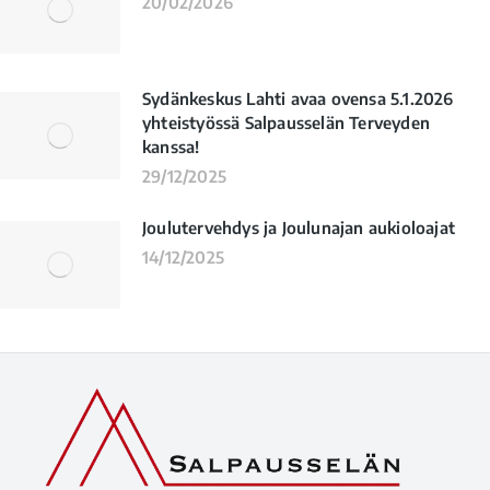
20/02/2026
Sydänkeskus Lahti avaa ovensa 5.1.2026
yhteistyössä Salpausselän Terveyden
kanssa!
29/12/2025
Joulutervehdys ja Joulunajan aukioloajat
14/12/2025