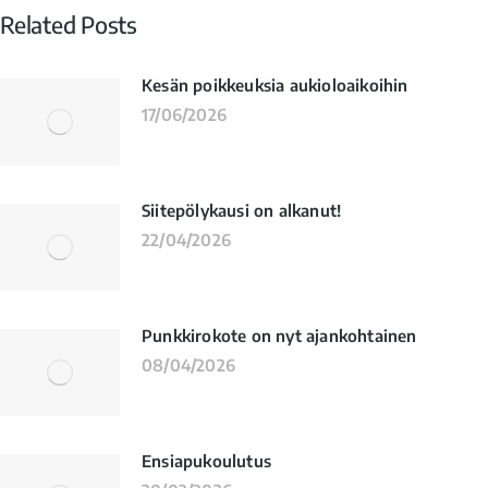
Related Posts
Kesän poikkeuksia aukioloaikoihin
17/06/2026
Siitepölykausi on alkanut!
22/04/2026
Punkkirokote on nyt ajankohtainen
08/04/2026
Ensiapukoulutus