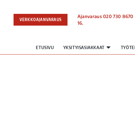
Ajanvaraus 020 730 8670 
VERKKOAJANVARAUS
16.
ETUSIVU
YKSITYISASIAKKAAT
TYÖTE