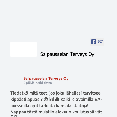
87
Salpausselän Terveys Oy
Salpausselän Terveys Oy
6 päiviä hetki sitten
Tiedätkö mitä teet, jos joku lähelläsi tarvitsee
kipeästi apuasi? 😵 🆘 🚑 Kaikille avoimilla EA-
kursseilla opit tärkeitä kansalaistaitoja!
Nappaa tästä muistiin elokuun koulutuspäivät