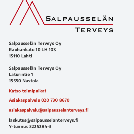
Salpausselän Terveys Oy
Rauhankatu 10 LH 103
15110 Lahti
Salpausselän Terveys Oy
Laturintie 1
15550 Nastola
Katso toimipaikat
Asiakaspalvelu
020 730 8670
asiakaspalvelu@salpausselanterveys.fi
laskutus@salpausselanterveys.fi
Y-tunnus 3225284-3