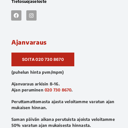
Tietosuojaseloste
Ajanvaraus
SOITA 020 730 8670
(puhelun hinta pvm/mpm)
Ajanvaraus arkisin 8-16.
Ajan peruminen
020 730 8670
.
Peruttamattomasta ajasta veloitamme varatun ajan
mukaisen hinnan.
Saman päivän aikana perutuista ajoista veloitamme
50% varatun ajan mukaisesta hinnasta.