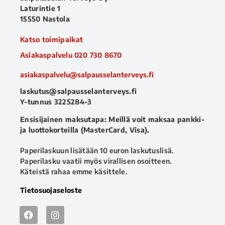
Laturintie 1
15550 Nastola
Katso toimipaikat
Asiakaspalvelu
020 730 8670
asiakaspalvelu@salpausselanterveys.fi
laskutus@salpausselanterveys.fi
Y-tunnus 3225284-3
Ensisijainen maksutapa: Meillä voit maksaa pankki-
ja luottokorteilla (MasterCard, Visa).
Paperilaskuun lisätään 10 euron laskutuslisä.
Paperilasku vaatii myös virallisen osoitteen.
Käteistä rahaa emme käsittele.
Tietosuojaseloste