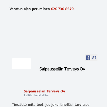
Varatun ajan peruminen
020 730 8670
.
87
Salpausselän Terveys Oy
Salpausselän Terveys Oy
1 viikko hetki sitten
Tiedätkö mitä teet, jos joku lähelläsi tarvitsee