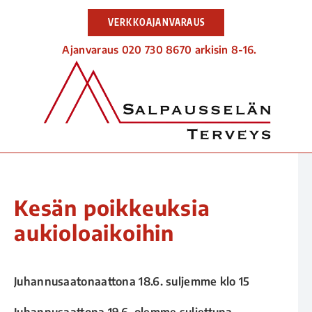
VERKKOAJANVARAUS
Ajanvaraus 020 730 8670 arkisin 8-16.
Kesän poikkeuksia
aukioloaikoihin
Juhannusaatonaattona 18.6. suljemme klo 15
Juhannusaattona 19.6. olemme suljettuna