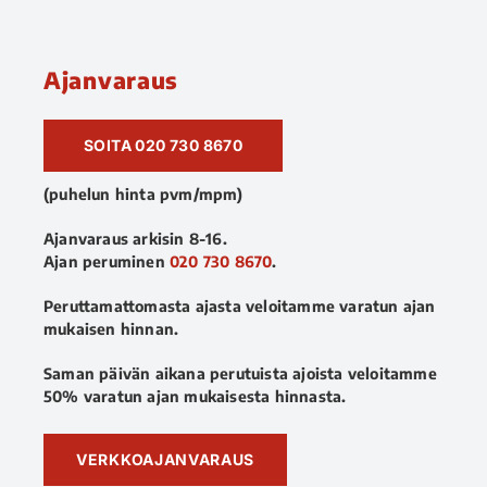
Ajanvaraus
SOITA 020 730 8670
(puhelun hinta pvm/mpm)
Ajanvaraus arkisin 8-16.
Ajan peruminen
020 730 8670
.
Peruttamattomasta ajasta veloitamme varatun ajan
mukaisen hinnan.
Saman päivän aikana perutuista ajoista veloitamme
50% varatun ajan mukaisesta hinnasta.
VERKKOAJANVARAUS